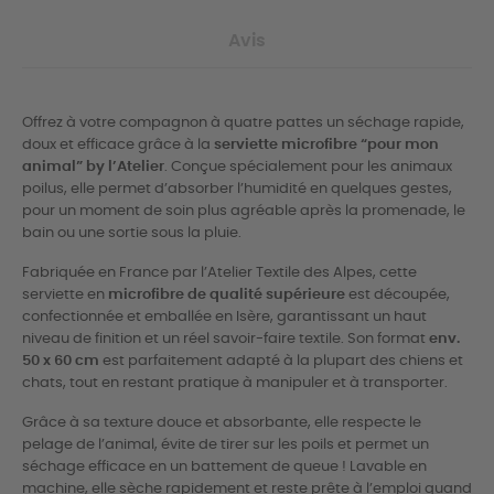
Avis
Offrez à votre compagnon à quatre pattes un séchage rapide,
doux et efficace grâce à la
serviette microfibre “pour mon
animal” by l’Atelier
. Conçue spécialement pour les animaux
poilus, elle permet d’absorber l’humidité en quelques gestes,
pour un moment de soin plus agréable après la promenade, le
bain ou une sortie sous la pluie.
Fabriquée en France par l’Atelier Textile des Alpes, cette
serviette en
microfibre de qualité supérieure
est découpée,
confectionnée et emballée en Isère, garantissant un haut
niveau de finition et un réel savoir-faire textile. Son format
env.
50 x 60 cm
est parfaitement adapté à la plupart des chiens et
chats, tout en restant pratique à manipuler et à transporter.
Grâce à sa texture douce et absorbante, elle respecte le
pelage de l’animal, évite de tirer sur les poils et permet un
séchage efficace en un battement de queue ! Lavable en
machine, elle sèche rapidement et reste prête à l’emploi quand