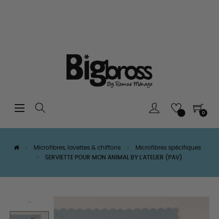
Basculer
☰
0
la
navigation
Microfibres, lavettes & chiffons
Microfibres spécifiques
SERVIETTE POUR MON ANIMAL BY L'ATELIER (PAV)