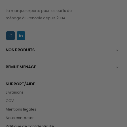
La marque experte pour les outils de
ménage à Grenoble depuis 2004
NOS PRODUITS

REMUE MENAGE

SUPPORT/AIDE
Livraisons
CGV
Mentions légales
Nous contacter
Politique de confidentialité