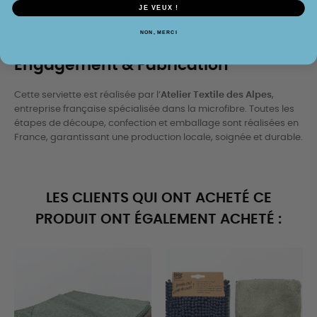
JE VEUX !
Évitez les adoucissants et le sèche-linge pour préserver leurs
qualités absorbantes.
NON, MERCI
Engagement & Fabrication
Cette serviette est réalisée par l’
Atelier Textile des Alpes
,
entreprise française spécialisée dans la microfibre. Toutes les
étapes de découpe, confection et emballage sont réalisées en
France, garantissant une production locale, soignée et durable.
LES CLIENTS QUI ONT ACHETÉ CE
PRODUIT ONT ÉGALEMENT ACHETÉ :