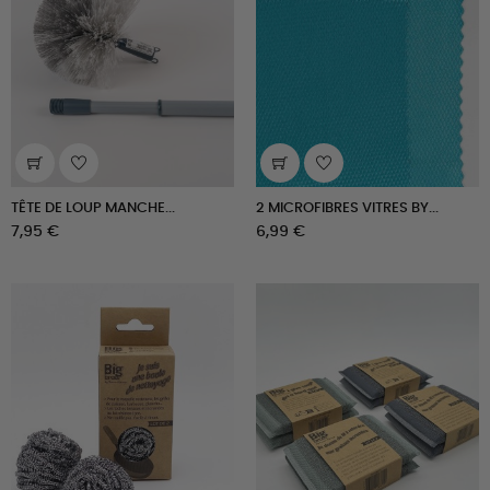
TÊTE DE LOUP MANCHE...
2 MICROFIBRES VITRES BY...
Prix
Prix
7,95 €
6,99 €