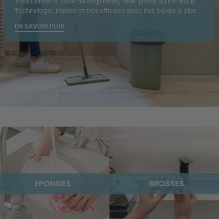
Traditionnel à l'aide de serpillères, lave-ponts ou racleaux
Technologie, rapide et très efficace avec nos balais à plat
EN SAVOIR PLUS
EPONGES
BROSSES