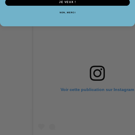
JE VEUX !
NON, MERCI
Voir cette publication sur Instagram