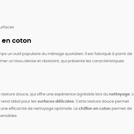
JE VEUX !
surfaces
s en coton
NON, MERCI
ps un outil populaire du ménage quotidien. Il est fabriqué à partir de
mer un tissu dense et résistant, qui présente les caractéristiques
 texture douce, qui offre une expérience agréable lors du
nettoyage
. 
 rend idéal pour les
surfaces délicates
. Cette texture douce permet
t une efficacité de nettoyage optimale. Le
chiffon en coton
permet de
sensibles.