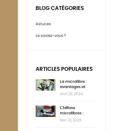
BLOG CATÉGORIES
Astuces
Le saviez-vous ?
ARTICLES POPULAIRES
La microfibre :
avantages et
inconvénients
avril 29, 2024
Chiffons
microfibres :
comment les
févr. 21, 2025
nettoyer ?