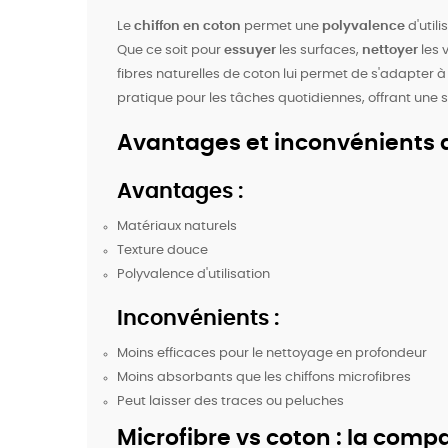
Le
chiffon en coton
permet une
polyvalence
d'utili
Que ce soit pour
essuyer
les surfaces,
nettoyer
les v
fibres naturelles de coton lui permet de s'adapter 
pratique pour les tâches quotidiennes, offrant une 
Avantages et inconvénients d
Avantages :
Matériaux naturels
Texture douce
Polyvalence d'utilisation
Inconvénients :
Moins efficaces pour le nettoyage en profondeur
Moins absorbants que les chiffons microfibres
Peut laisser des traces ou peluches
Microfibre vs coton : la comp