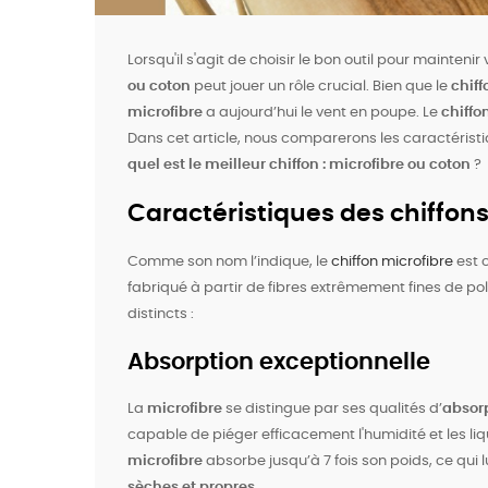
Lorsqu'il s'agit de choisir le bon outil pour mainteni
ou coton
peut jouer un rôle crucial. Bien que le
chiff
microfibre
a aujourd’hui le vent en poupe. Le
chiffo
Dans cet article, nous comparerons les caractérist
quel est le meilleur chiffon : microfibre ou coton
?
Caractéristiques des chiffons
Comme son nom l’indique, le
chiffon microfibre
est 
fabriqué à partir de fibres extrêmement fines de po
distincts :
Absorption exceptionnelle
La
microfibre
se distingue par ses qualités d’
absor
capable de piéger efficacement l'humidité et les li
microfibre
absorbe jusqu’à 7 fois son poids, ce qui l
sèches et propres
.