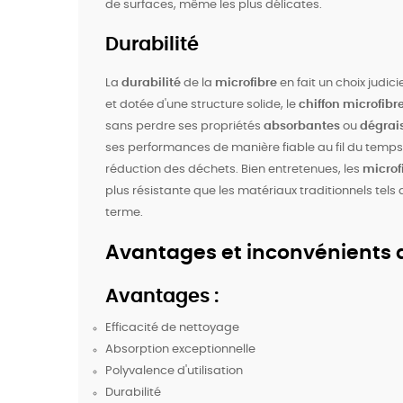
de surfaces, même les plus délicates.
Durabilité
La
durabilité
de la
microfibre
en fait un choix judi
et dotée d'une structure solide, le
chiffon microfibr
sans perdre ses propriétés
absorbantes
ou
dégrai
ses performances de manière fiable au fil du temps
réduction des déchets. Bien entretenues, les
microf
plus résistante que les matériaux traditionnels tels q
terme.
Avantages et inconvénients d
BÉNÉFIC
Avantages :
Efficacité de nettoyage
Absorption exceptionnelle
Polyvalence d'utilisation
Durabilité