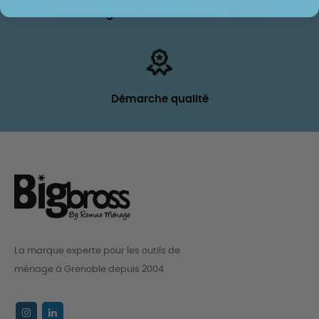
Livraison gratuite au dessus de 39.95€
Démarche qualité
La marque experte pour les outils de
ménage à Grenoble depuis 2004