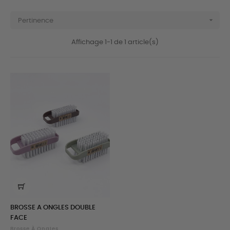

Pertinence
Affichage 1-1 de 1 article(s)
BROSSE A ONGLES DOUBLE
FACE
Brosse À Ongles