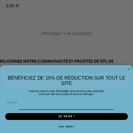
Prix
2,50 €
Affichage 1-1 de 1 article(s)
REJOIGNEZ NOTRE COMMUNAUTÉ ET PROFITEZ DE 10% DE
RÉDUCTION !
BÉNÉFICIEZ DE 10% DE RÉDUCTION SUR TOUT LE
SITE
Inscrivez-vous à notre Newsletter pour recevoir votre réduction
ainsi que des bons plans et astuces ménage !
Paiement sécurisé
JE VEUX !
NON, MERCI