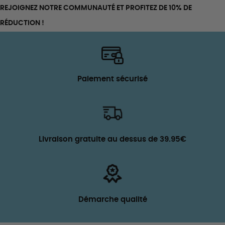
REJOIGNEZ NOTRE COMMUNAUTÉ ET PROFITEZ DE 10% DE
RÉDUCTION !
Paiement sécurisé
Livraison gratuite au dessus de 39.95€
Démarche qualité