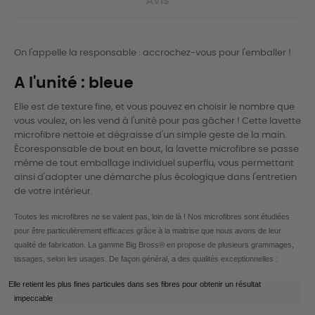
Avis
On l'appelle la responsable : accrochez-vous pour l'emballer !
A l'unité : bleue
Elle est de texture fine, et vous pouvez en choisir le nombre que
vous voulez, on les vend à l'unité pour pas gâcher ! Cette lavette
microfibre nettoie et dégraisse d'un simple geste de la main.
Écoresponsable de bout en bout, la lavette microfibre se passe
même de tout emballage individuel superflu, vous permettant
ainsi d'adopter une démarche plus écologique dans l'entretien
de votre intérieur.
Toutes les microfibres ne se valent pas, loin de là ! Nos microfibres sont étudiées
pour être particulièrement efficaces grâce à la maitrise que nous avons de leur
qualité de fabrication. L
a gamme Big Bross® en propose de plusieurs grammages,
tissages, selon les usages. De façon général, a des qualités exceptionnelles :
Elle retient les plus fines particules dans ses fibres pour obtenir un résultat
impeccable