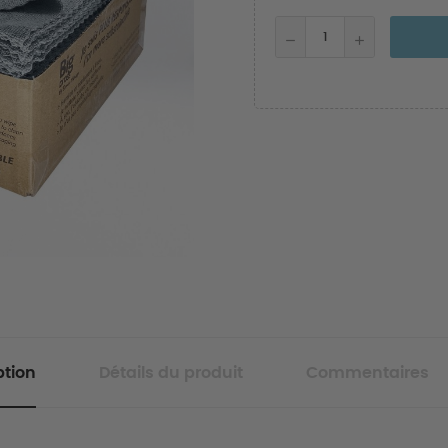
ption
Détails du produit
Commentaires