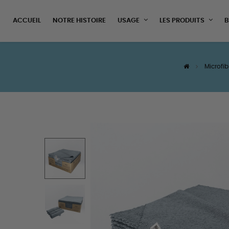
ACCUEIL
NOTRE HISTOIRE
USAGE
LES PRODUITS
B
Microfib