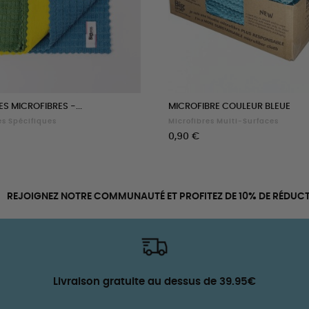
ES MICROFIBRES -...
MICROFIBRE COULEUR BLEUE
es Spécifiques
Microfibres Multi-Surfaces
Prix
0,90 €
REJOIGNEZ NOTRE COMMUNAUTÉ ET PROFITEZ DE 10% DE RÉDUCT
Livraison gratuite au dessus de 39.95€