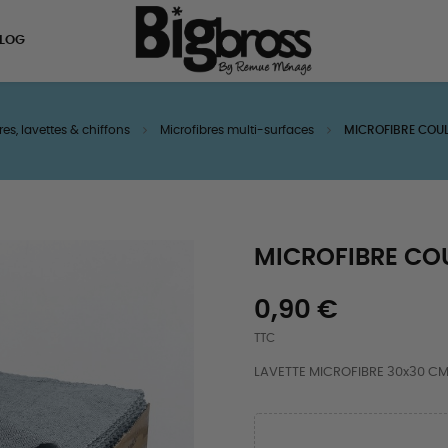
LOG
res, lavettes & chiffons
Microfibres multi-surfaces
MICROFIBRE COUL
MICROFIBRE COU
0,90 €
TTC
LAVETTE MICROFIBRE 30x30 CM