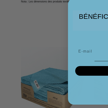
Nota : Les dimensions des produits textiles sont données à titre indicatif.
BÉNÉFIC