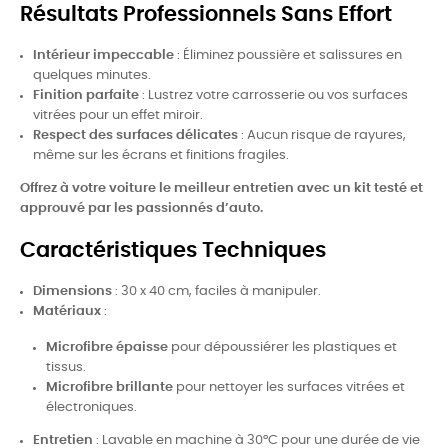
Résultats Professionnels Sans Effort
Intérieur impeccable
: Éliminez poussière et salissures en
quelques minutes.
Finition parfaite
: Lustrez votre carrosserie ou vos surfaces
vitrées pour un effet miroir.
Respect des surfaces délicates
: Aucun risque de rayures,
même sur les écrans et finitions fragiles.
Offrez à votre voiture le meilleur entretien avec un kit testé et
approuvé par les passionnés d’auto.
Caractéristiques Techniques
Dimensions
: 30 x 40 cm, faciles à manipuler.
Matériaux
:
Microfibre épaisse
pour dépoussiérer les plastiques et
tissus.
Microfibre brillante
pour nettoyer les surfaces vitrées et
électroniques.
Entretien
: Lavable en machine à 30°C pour une durée de vie