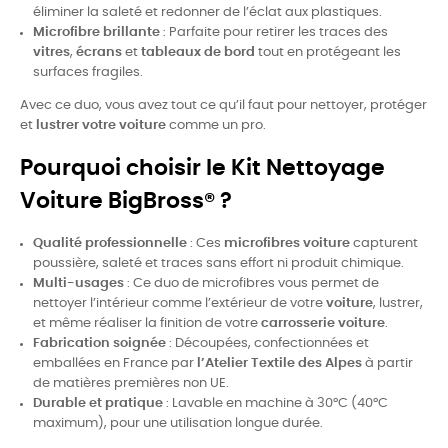
éliminer la saleté et redonner de l’éclat aux plastiques.
Microfibre brillante
: Parfaite pour retirer les traces des
vitres
,
écrans
et
tableaux de bord
tout en protégeant les
surfaces fragiles.
Avec ce duo, vous avez tout ce qu’il faut pour nettoyer, protéger
et
lustrer votre voiture
comme un pro.
Pourquoi choisir le Kit Nettoyage
Voiture BigBross® ?
Qualité professionnelle
: Ces
microfibres voiture
capturent
poussière, saleté et traces sans effort ni produit chimique.
Multi-usages
: Ce duo de microfibres vous permet de
nettoyer l’intérieur comme l’extérieur de votre
voiture
, lustrer,
et même réaliser la finition de votre
carrosserie voiture
.
Fabrication soignée
: Découpées, confectionnées et
emballées en France par
l’Atelier Textile des Alpes
à partir
de matières premières non UE.
Durable et pratique
: Lavable en machine à 30°C (40°C
maximum), pour une utilisation longue durée.