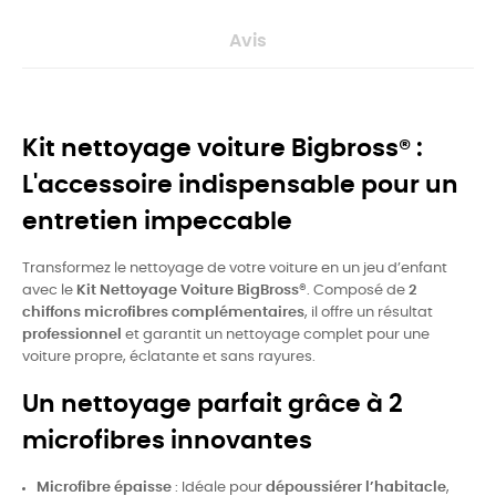
Avis
Kit nettoyage voiture Bigbross® :
L'accessoire indispensable pour un
entretien impeccable
Transformez le nettoyage de votre voiture en un jeu d’enfant
avec le
Kit Nettoyage Voiture BigBross®
. Composé de
2
chiffons microfibres complémentaires
, il offre un résultat
professionnel
et garantit un nettoyage complet pour une
voiture propre, éclatante et sans rayures.
Un nettoyage parfait grâce à 2
microfibres innovantes
Microfibre épaisse
: Idéale pour
dépoussiérer l’habitacle
,